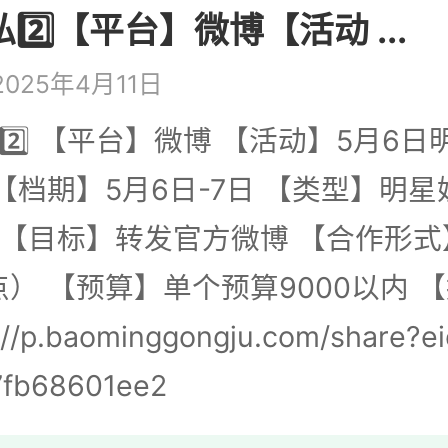
私2️⃣【平台】微博【活动 ...
025年4月11日
 2️⃣ 【平台】微博 【活动】5月6日
【档期】5月6日-7日 【类型】明星
 【目标】转发官方微博 【合作形
） 【预算】单个预算9000以内 
//p.baominggongju.com/share?e
fb68601ee2