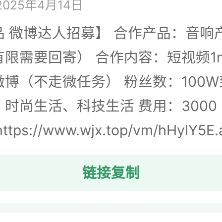
025年4月14日
品 微博达人招募】 合作产品：音响
限需要回寄） 合作内容：短视频1min
博（不走微任务） 粉丝数：100W到
时尚生活、科技生活 费用：3000
ps://www.wjx.top/vm/hHylY5E.
链接复制