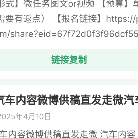
形式】微任务图文or视频 【预算】
要有返点） 【报名链接】https://p.
om/share?eid=67f72d0f3f96dcf5
链接复制
汽车内容微博供稿直发走微汽车 
025年4月10日
汽车内容微博供稿直发走微 汽车内容 