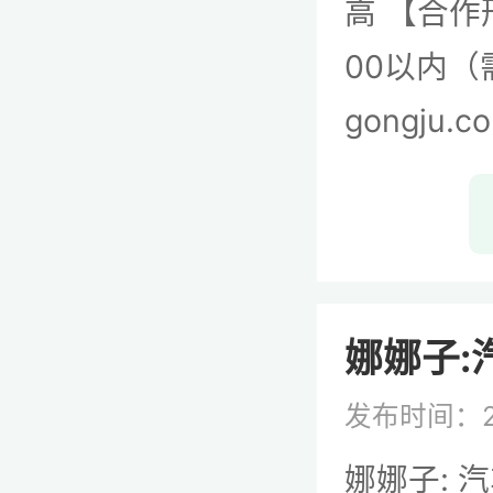
高 【合作
00以内（需
gongju.c
娜娜子:
发布时间：2
娜娜子: 