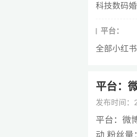
科技数码
婚
平台：
全部
小红书
平台：微
发布时间：2
平台：微博
动 粉丝量