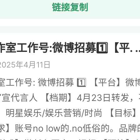
链接复制
作室工作号:微博招募1️⃣【平. ..
025年4月11日
室工作号: 微博招募 1️⃣ 【平台】微
官宣代言人 【档期】4月23日转发
】明星娱乐/娱乐营销/时尚 【目标
求】账号no low的.no低俗的。品