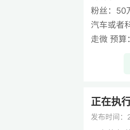
粉丝：5
汽车或者
走微 预算：20
正在执行的
发布时间：2