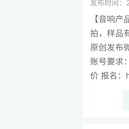
发布时间：2
【音响产
拍，样品有
原创发布微
账号要求：
价 报名：htt