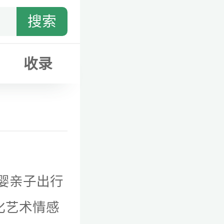
搜索
收录
婴
亲子
出行
化艺术
情感