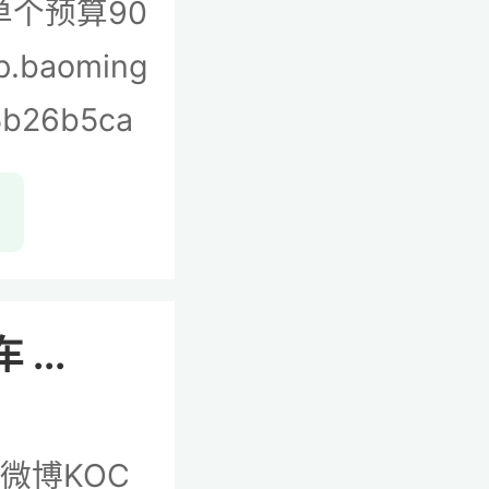
单个预算90
baoming
5b26b5ca
...
微博KOC