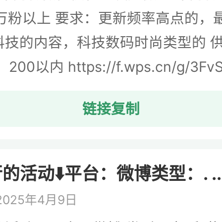
0万粉以上 要求：更新频率高点的，
科技的内容，科技数码时尚类型的 
0以内 https://f.wps.cn/g/3Fv
链接复制
活动⬇️平台：微博类型：. ..
025年4月9日