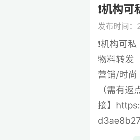
❗️机构可
发布时间：2
❗️机构可私
物料转发 
营销/时尚
（需有返点
接】https:
d3ae8b27