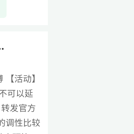
.
博 【活动】
，不可以延
】转发官方
牌的调性比较