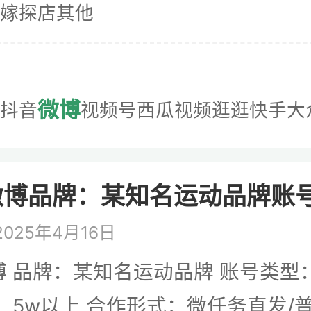
嫁
探店
其他
微博
抖音
视频号
西瓜视频
逛逛
快手
大
博品牌：某知名运动品牌账号. 
025年4月16日
 品牌：某知名运动品牌 账号类型
：5w以上 合作形式：微任务直发/