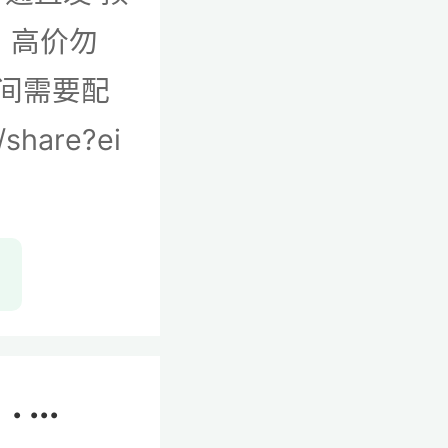
，高价勿
时间需要配
share?ei
...