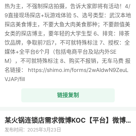
热为主，不强制探店拍摄，告诉大家即将有活动！4/
9直接现场探店+玩游戏体验 5、选号类型：武汉本地
探店美食博主，不要大鱼大肉美食那种；不要颜值美
女类的探店博主，要年轻的大学生型 6、排竞：排茶
饮品牌，争取前7后7，不可就特殊标注 7、授权：全
媒体+全平台6个月（包括电商平台及站内外SE
M），不可就特殊标注 8、购买不报销，无车马费 报
名链接： https://shimo.im/forms/2wAldwN9ZeuL
VJAP/fill
链接复制
某火锅连锁店需求微博KOC【平台】微博 ...
发布时间：2025年3月23日