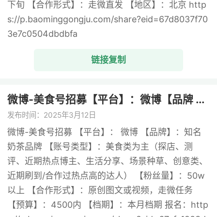
下旬 【合作形式】：走微直发 【地区】：北京 http
s://p.baominggongju.com/share?eid=67d8037f70
3e7c0504dbdbfa
链接复制
微博-美食号招募【平台】：微博【品牌 ...
发布时间：2025年3月12日
微博-美食号招募 【平台】： 微博 【品牌】：知名
奶茶品牌 【账号类型】：美食类为主（探店、测
评、近期热点博主、生活分享、场景种草、创意类、
近期刷到/合作过热点高的达人） 【粉丝量】：50w
以上 【合作形式】：原创图文或视频，走微任务
【预算】：4500内 【档期】：本月档期 报名：http