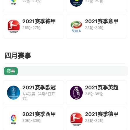
27轮-29轮
27轮-29轮
联赛
联赛
2021赛季德甲
2021赛季意甲
25轮-27轮
28轮-30轮
联赛
联赛
四月赛事
赛事
2021赛季欧冠
2021赛季英超
1/4决赛（4月6日开
31轮-35轮
联赛
联赛
始）
2021赛季西甲
2021赛季德甲
30轮-33轮
28轮-32轮
联赛
联赛