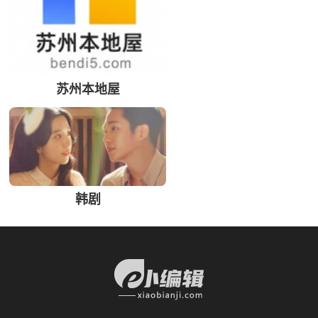
苏州本地屋
韩剧