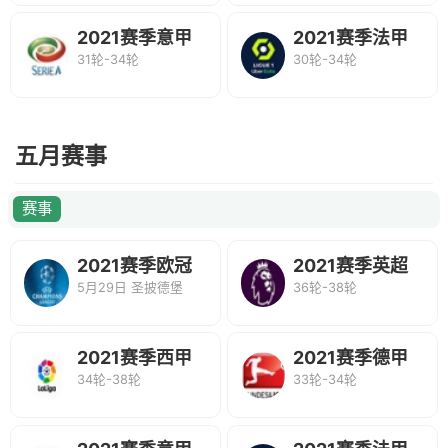
2021赛季意甲
2021赛季法甲
31轮-34轮
30轮-34轮
联赛
联赛
五月赛事
赛事
2021赛季欧冠
2021赛季英超
5月29日 圣披德堡
36轮-38轮
决赛
联赛
2021赛季西甲
2021赛季德甲
34轮-38轮
33轮-34轮
联赛
联赛