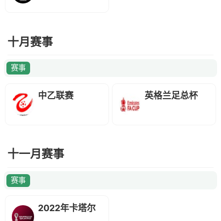
十月赛事
赛事
中乙联赛
英格兰足总杯
十一月赛事
赛事
2022年卡塔尔
世界杯