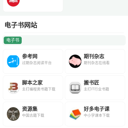
电子书网站
电子书
参考网
期刊杂志
过期杂志阅读平台
期刊杂志在线看
脚本之家
搬书匠
主打编程类书籍下载
主打IT行业书籍
资源集
好多电子课
中国古籍下载
中小学课本下载