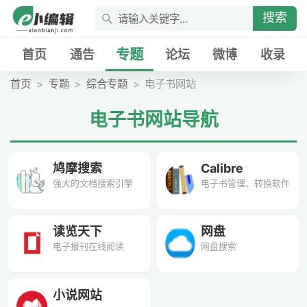
搜索
专题
首页
通告
论坛
微博
收录
首页
专题
综合专题
电子书网站
电子书网站导航
鸠摩搜索
Calibre
强大的文档搜索引擎
电子书管理、转换软件
读览天下
网盘
电子报刊在线阅读
网盘搜索
小说网站