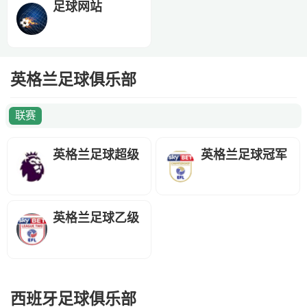
足球网站
英格兰足球俱乐部
联赛
英格兰足球超级
英格兰足球冠军
联赛
联赛
英格兰足球乙级
联赛
西班牙足球俱乐部