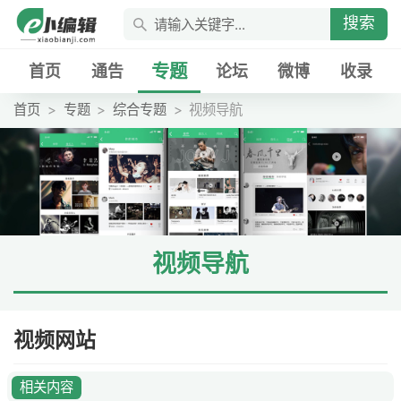
搜索
专题
首页
通告
论坛
微博
收录
首页
专题
综合专题
视频导航
视频导航
视频网站
相关内容