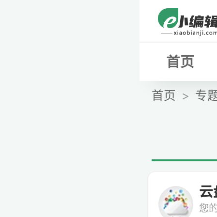
首页
首页
专
云
您