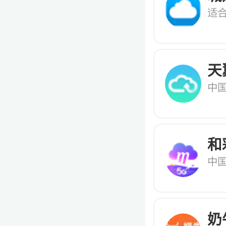
适
天
中
和
中
奶