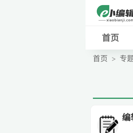
首页
首页
专
编