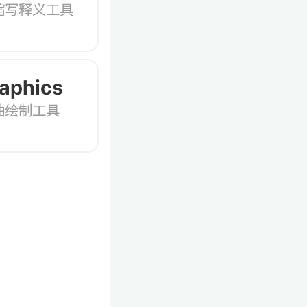
缩写释义工具
aphics
轴绘制工具