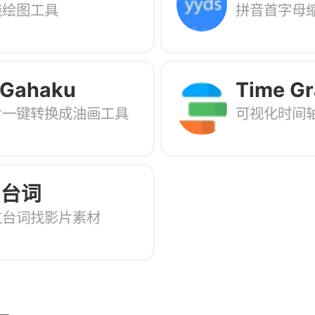
线绘图工具
拼音首字母
 Gahaku
Time Gr
片一键转换成油画工具
可视化时间
3台词
过台词找影片素材