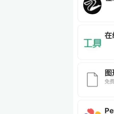
在
图
免
Pe