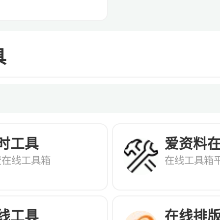
具
时工具
爱资料
费在线工具箱
在线工具箱
线工具
在线排