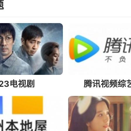
题
023电视剧
腾讯视频综艺