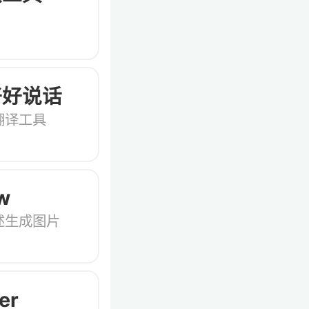
好好说话
翻译工具
w
述生成图片
er