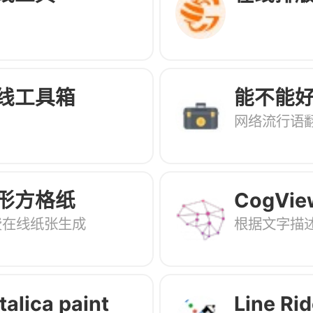
线工具箱
能不能
网络流行语
形方格纸
CogVie
费在线纸张生成
根据文字描
talica paint
Line Rid