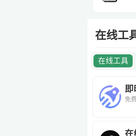
在线工
在线工具
即
免
在