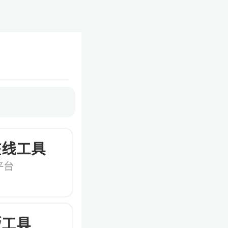
在线工具
平台
版工具