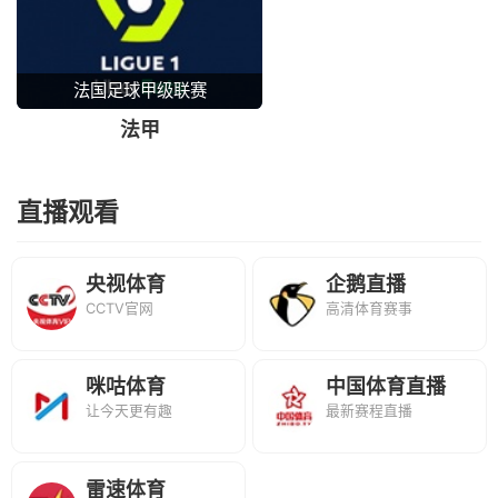
法国足球甲级联赛
法甲
直播观看
央视体育
企鹅直播
CCTV官网
高清体育赛事
咪咕体育
中国体育直播
让今天更有趣
最新赛程直播
TV
雷速体育