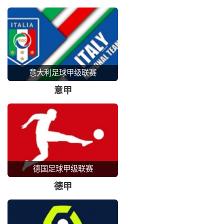
意大利足球甲级联赛
意甲
德国足球甲级联赛
德甲