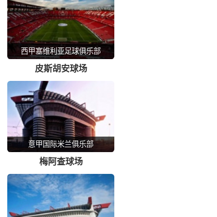
西甲塞维利亚足球俱乐部
皮斯胡安球场
意甲国际米兰俱乐部
梅阿查球场