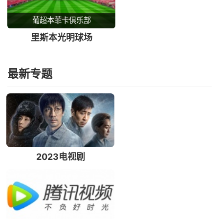
葡超本菲卡俱乐部
里斯本光明球场
最新专题
2023电视剧