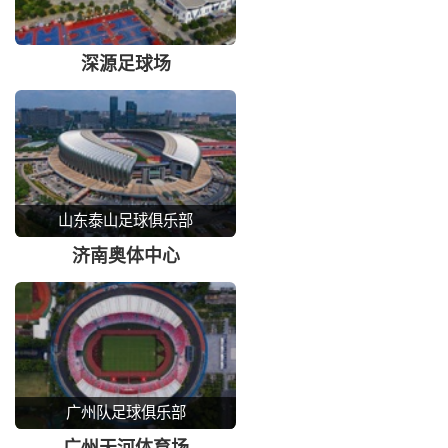
深源足球场
山东泰山足球俱乐部
济南奥体中心
广州队足球俱乐部
广州天河体育场