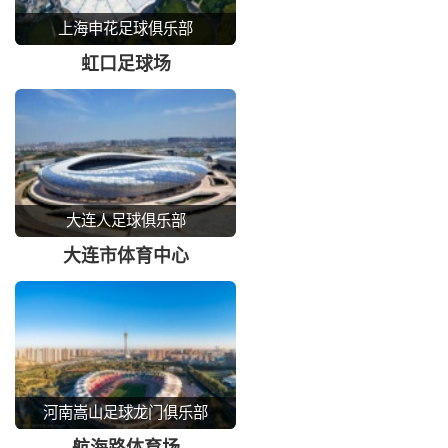
上海申花足球俱乐部
虹口足球场
大连人足球俱乐部
大连市体育中心
河南嵩山足球龙门俱乐部
航海路体育场