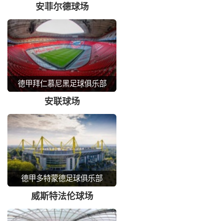
安菲尔德球场
德甲拜仁慕尼黑足球俱乐部
安联球场
德甲多特蒙德足球俱乐部
威斯特法伦球场